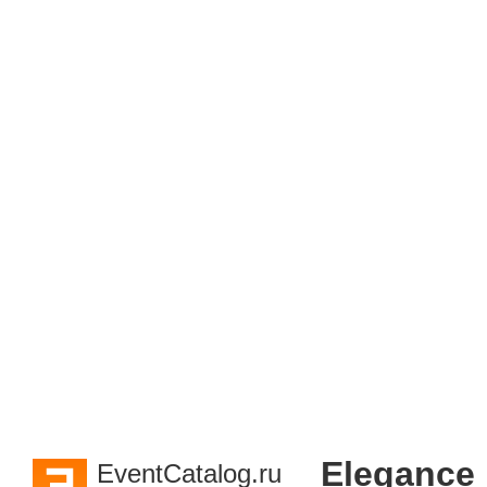
Elegance
EventCatalog.ru