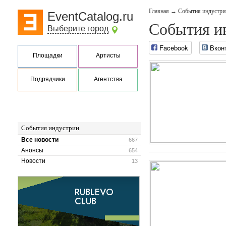
Главная
→
События индустри
EventCatalog.ru
События и
Выберите город
Facebook
Вкон
Площадки
Артисты
Подрядчики
Агентства
События индустрии
Все новости
667
Анонсы
654
Новости
13