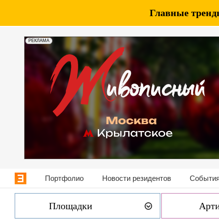
Главные тренды
РЕКЛАМА
Портфолио
Новости резидентов
События
Площадки
Арт