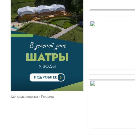
Как сюда попасть? / Реклама