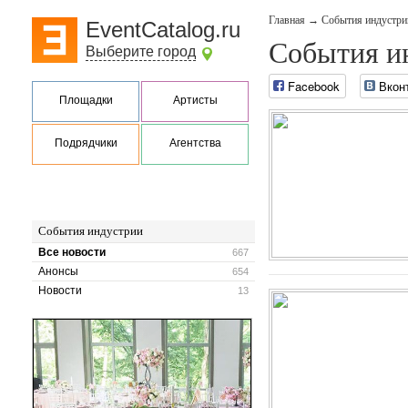
Главная
→
События индустри
EventCatalog.ru
События и
Выберите город
Facebook
Вкон
Площадки
Артисты
Подрядчики
Агентства
События индустрии
Все новости
667
Анонсы
654
Новости
13