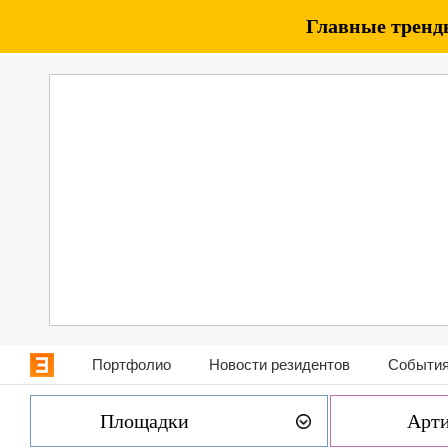
Главные тренды
Портфолио
Новости резидентов
События
Площадки
Арт