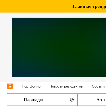
Главные тренды
Портфолио
Новости резидентов
События
Площадки
Арт