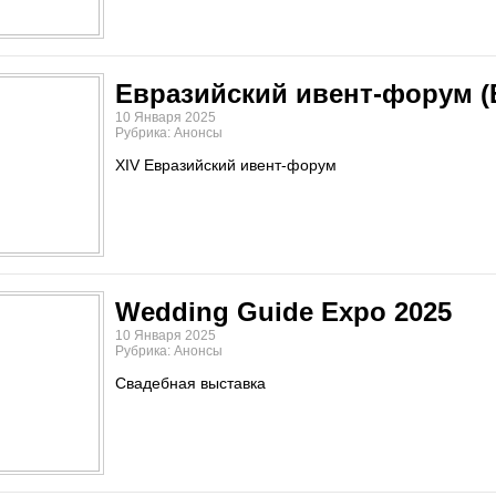
Евразийский ивент-форум (
10 Января 2025
Рубрика: Анонсы
XIV Евразийский ивент-форум
Wedding Guide Expo 2025
10 Января 2025
Рубрика: Анонсы
Свадебная выставка