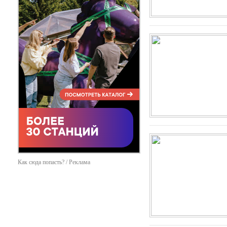
Как сюда попасть? / Реклама