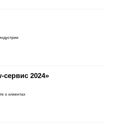
индустрии
-сервис 2024»
те о клиентах