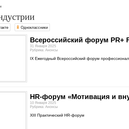
и
ндустрии
такте
Одноклассники
Всероссийский форум PR+ 
31 Января 2025
Рубрика: Анонсы
IX Ежегодный Всероссийский форум профессиона
HR-форум «Мотивация и вн
10 Января 2025
Рубрика: Анонсы
XIII Практический HR-форум