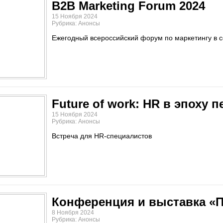
B2B Marketing Forum 2024
15 Ноября 2024
Рубрика: Анонсы
Ежегодный всероссийский форум по маркетингу в 
Future of work: HR в эпоху 
15 Ноября 2024
Рубрика: Анонсы
Встреча для HR-специалистов
Конференция и выставка «П
8 Ноября 2024
Рубрика: Анонсы