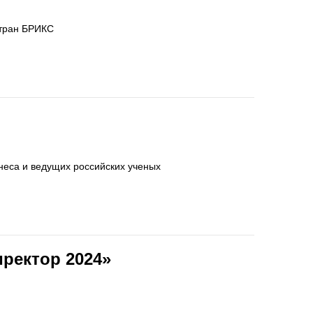
стран БРИКС
неса и ведущих российских ученых
ректор 2024»