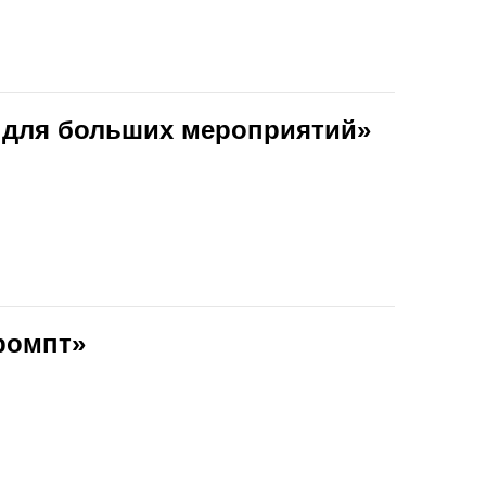
и для больших мероприятий»
ромпт»