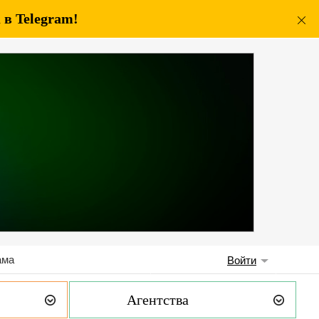
в Telegram!
ама
Войти
Агентства