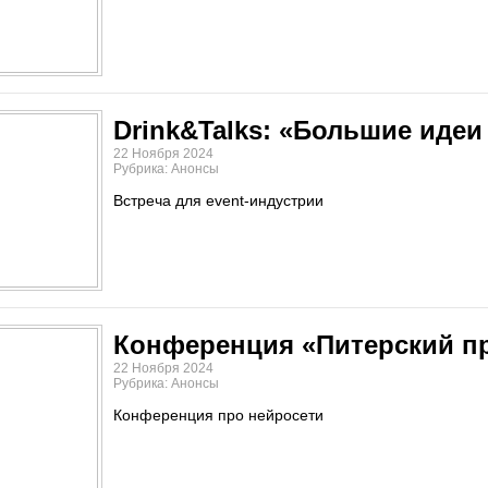
Drink&Talks: «Большие иде
22 Ноября 2024
Рубрика: Анонсы
Встреча для event-индустрии
Конференция «Питерский п
22 Ноября 2024
Рубрика: Анонсы
Конференция про нейросети