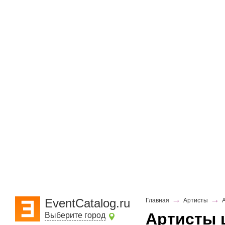
→
→
EventCatalog.ru
Главная
Артисты
Артисты ц
Выберите город