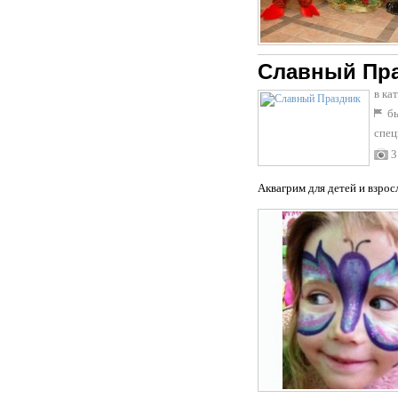
Славный Пр
в ка
бы
спец
3
Аквагрим для детей и взрос