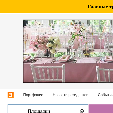
Главные т
Портфолио
Новости резидентов
События
Площадки