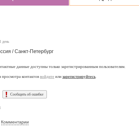
1 день
ссия / Санкт-Петербург
нтактные данные доступны только зарегистрированным пользователям.
я просмотра контактов
войдите
или
зарегистрируйтесь
.
Сообщить об ошибке
ы
Комментарии