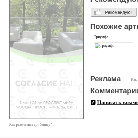
Похожие арт
Триумфо
Реклама
Как 
Комментари
Написать комм
Как разместить тут баннер?