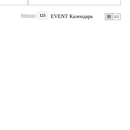
Рейтинг
:
125
EVENT Календарь