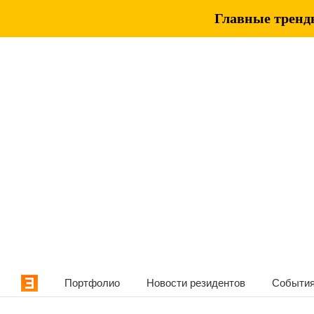
Главные тренды
Портфолио
Новости резидентов
События