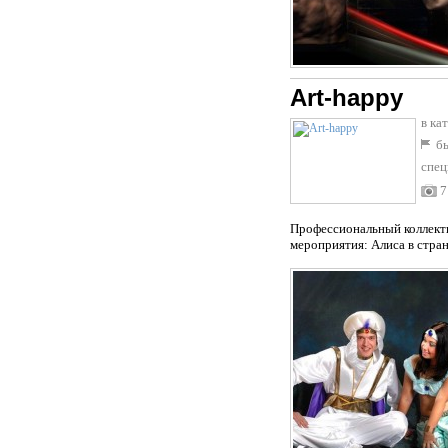
Art-happy
в ка
бы
спец
7
Профессиональный коллекти
мероприятия: Алиса в стран