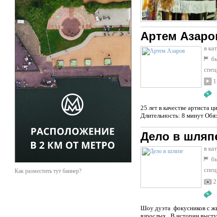
Артем Азаро
в ка
бы
спец
1
:
25 лет в качестве артиста 
Длительность: 8 минут Обя
Дело в шляп
в ка
бы
спец
Как разместить тут баннер?
2
:
Шоу дуэта фокусников с жи
взрослых. В истории выступ