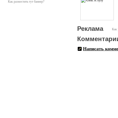
Как разместить тут баннер?
Реклама
Как 
Комментари
Написать комм