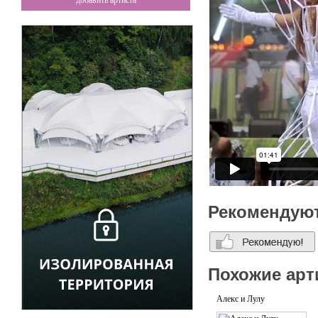
добавить артиста
Рекомендую
Похожие арт
Алекс и Лулу