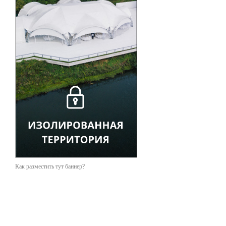
Как разместить тут баннер?