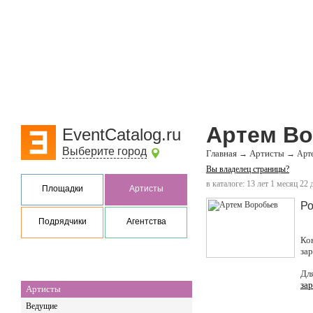
Артем В
EventCatalog.ru
Выберите город
Главная
Артисты
→
→
Арт
Вы владелец страницы?
в каталоге: 13 лет 1 месяц 22 
Площадки
Артисты
Ро
Подрядчики
Агентства
Ко
за
Дл
за
Артисты
Ведущие