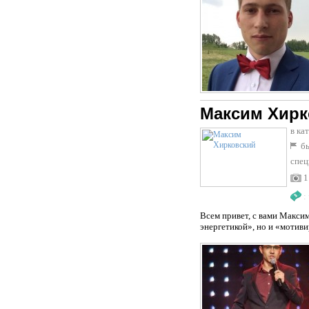
Максим Хирк
в ка
бы
спец
1
:
Всем привет, с вами Макси
энергетикой», но и «мотиви