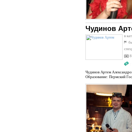
Чудинов Арт
в ка
бы
спец
8
:
Чудинов Артем Александро
Образование: Пермский Гос