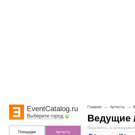
→
→
EventCatalog.ru
Главная
Артисты
Ведущие 
Выберите город
Поделитесь, если понравилс
Площадки
Артисты