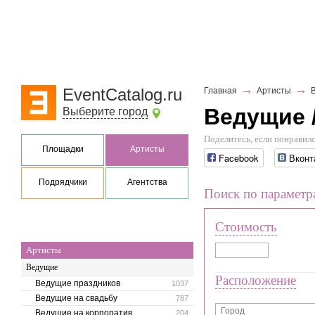
→
→
EventCatalog.ru
Главная
Артисты
Ведущие 
Выберите город
Поделитесь, если понравилс
Площадки
Артисты
Facebook
Вконт
Подрядчики
Агентства
Поиск по параметр
Стоимость
Артисты
Ведущие
Расположение
Ведущие праздников
1037
Ведущие на свадьбу
787
Ведущие на корпоратив
204