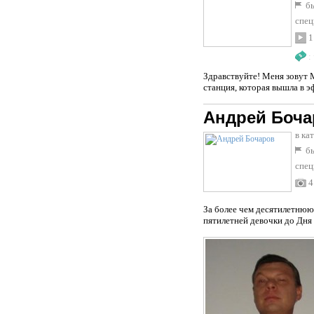
бы
спец
1
:
Здравствуйте! Меня зовут 
станция, которая вышла в э
Андрей Боча
в ка
бы
спец
4
За более чем десятилетнюю
пятилетней девочки до Дня 