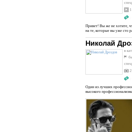
спец
1
:
Привет! Вы же не хотите, ч
на те, которые вы уже сто 
Николай Дро
в ка
бы
спец
2
:
Один из лучших профессион
высокого профессионализма