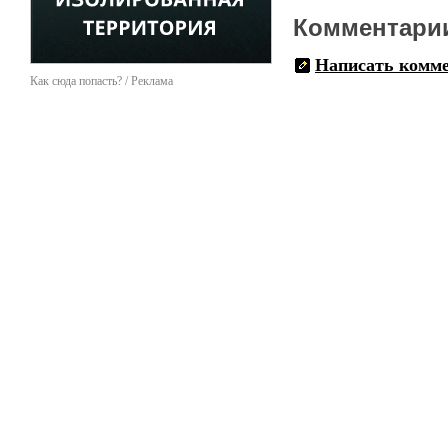
Комментари
Написать комм
Как сюда попасть? / Реклама