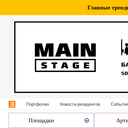
Главные тренды
Портфолио
Новости резидентов
События
Площадки
Арт