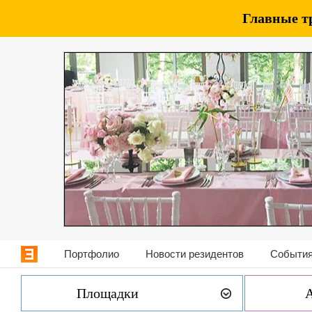
Главные т
Портфолио
Новости резидентов
События
Площадки