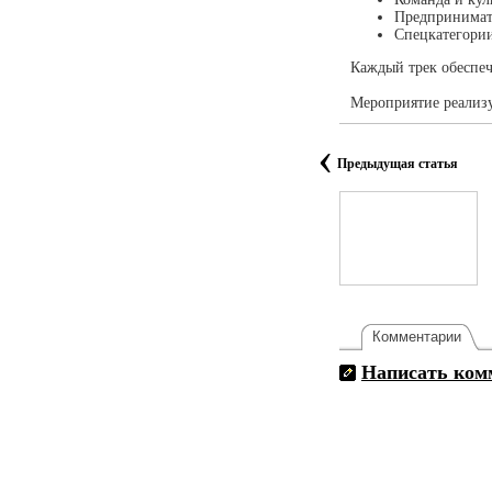
Предпринимате
Спецкатегории
Каждый трек обеспеч
Мероприятие реализ
‹
Предыдущая статья
Комментарии
Написать ком