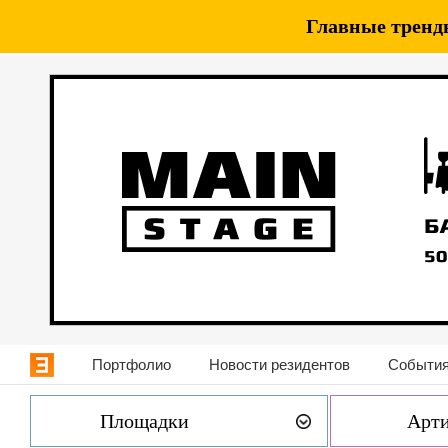
Главные тренды
Портфолио
Новости резидентов
События
Площадки
Арт