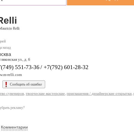
elli
Mauricio Relli
дней
а назад
осква
ляковская ул., д. 6
/
(749) 551-73-36
+7(792) 601-28-32
w.m-relli.com
Сообщить об ошибке
тво сувениров
,
творческие мастерские
,
приглашения / дизайнерские открытки
,
убрать рекламу?
Комментарии