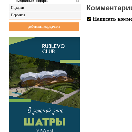
съедобные подарки
14
Комментари
Подарки
Персонал
Написать комм
добавить подрядчика