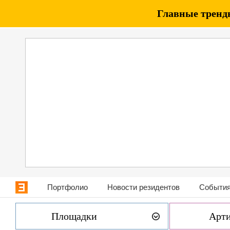
Главные тренды
Портфолио
Новости резидентов
События
Площадки
Арт