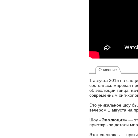
Описание
1 августа 2015 на спе
состоялась мировая пр
об эволюции танца, нач
современным хип-хопо
Это уникальное шоу бы
вечером 1 августа на п
Шоу «
Эволюция
» — эт
приоткрыли детали ми
Этот спектакль — прит