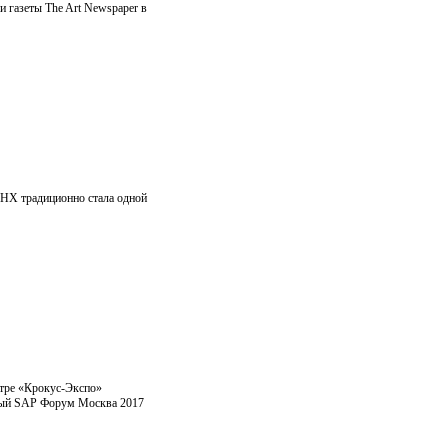
 газеты The Art Newspaper в
ДНХ традиционно стала одной
нтре «Крокус-Экспо»
дный SAP Форум Москва 2017