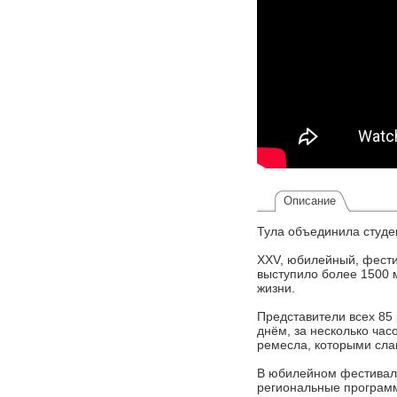
Описание
Тула объединила студен
XXV, юбилейный, фести
выступило более 1500 
жизни.
Представители всех 85 
днём, за несколько ча
ремесла, которыми сла
В юбилейном фестивале
региональные программ