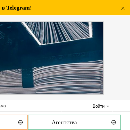
в Telegram!
ама
Войти
Агентства