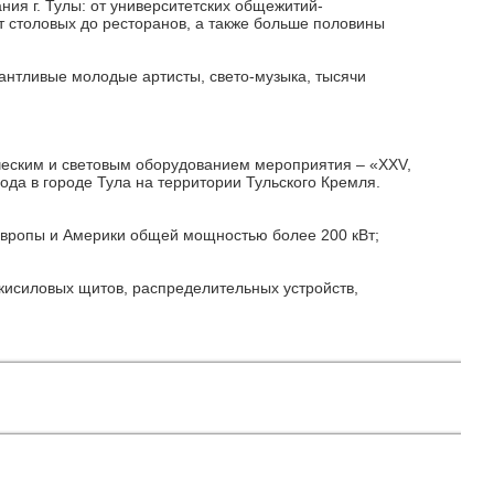
ния г. Тулы: от университетских общежитий-
т столовых до ресторанов, а также больше половины
антливые молодые артисты, свето-музыка, тысячи
еским и световым оборудованием мероприятия – «XXV,
ода в городе Тула на территории Тульского Кремля.
Европы и Америки общей мощностью более 200 кВт;
ткисиловых щитов, распределительных устройств,