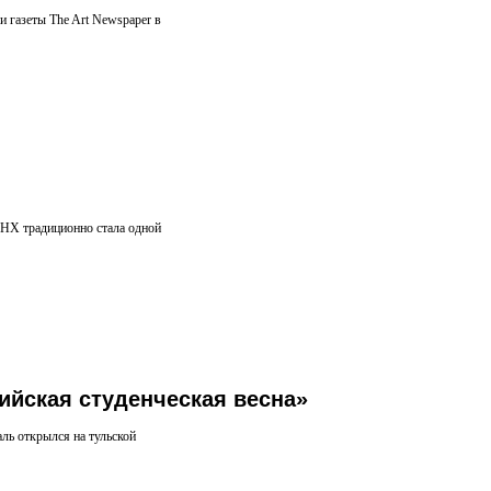
 газеты The Art Newspaper в
ДНХ традиционно стала одной
йская студенческая весна»
аль открылся на тульской