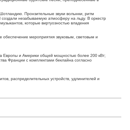
ю Шотландию. Пронзительные звуки волынки, ритм
d создали незабываемую атмосферу на льду. В оркестр
музыкантов, которые виртуозностью владения
е обеспечение мероприятия звуковым, световым и
ва Европы и Америки общей мощностью более 200 кВт;
ства Франции с комплектами беклайна согласно
щитов, распределительных устройств, удлинителей и