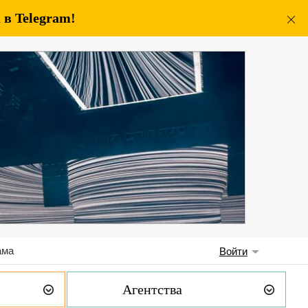
в Telegram!
ама
Войти
Агентства