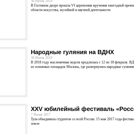
30 Июня 2019
В Гостином дворе прошла VI церемония вручения ежегодной премии
области искусства, музейной и научной деятельности
Народные гуляния на ВДНХ
30 Июня 2019
В 2018 году масленичная неделя продлилась с 12 по 18 февраля. В
из основных площадок Москвы, где развернулись народные гуляния
XXV юбилейный фестиваль «Росси
7 Июня 2017
​Тула объединила студентов со всей России. 15 мая 2017 года фестив
земле