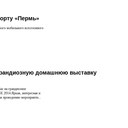
орту «Пермь»
вого мобильного всесезонного
грандиозную домашнюю выставку
ас на грандиозное
 2014.Яркая, интересная и
я проведению мероприяти...