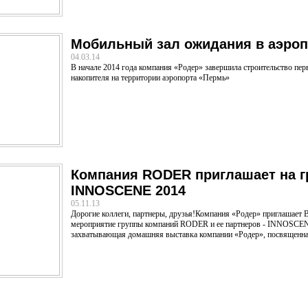
Мобильный зал ожидания в аэроп
04.03.14
В начале 2014 года компания «Родер» завершила строительство пер
накопителя на территории аэропорта «Пермь»
Компания RODER приглашает на 
INNOSCENE 2014
05.11.13
Дорогие коллеги, партнеры, друзья!Компания «Родер» приглашает В
мероприятие группы компаний RODER и ее партнеров - INNOSCENE
захватывающая домашняя выставка компании «Родер», посвященна