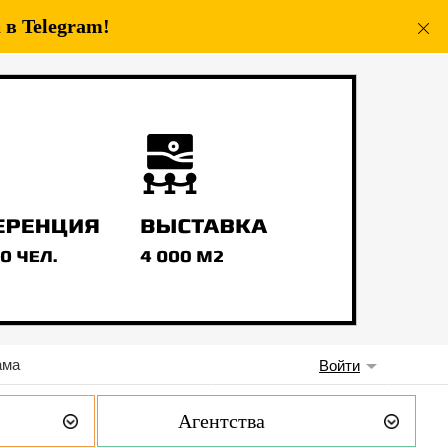
в Telegram!
ама
Войти
Агентства