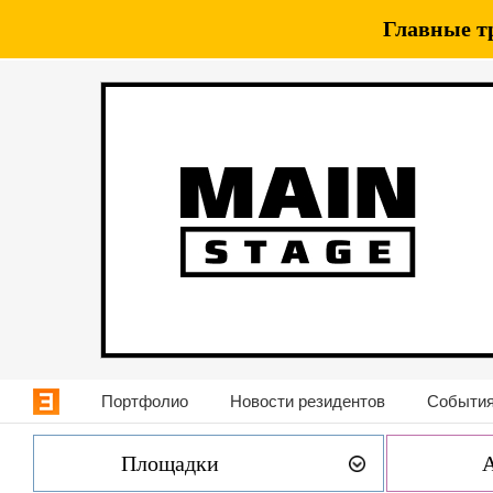
Главные т
Портфолио
Новости резидентов
События
Площадки