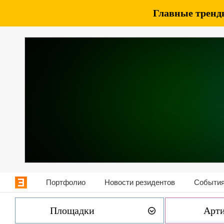
Главные тренды
Портфолио
Новости резидентов
События
Площадки
Арт