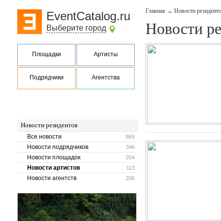
Главная
→
Новости резидент
EventCatalog.ru
Новости р
Выберите город
Площадки
Артисты
Подрядчики
Агентства
Новости резидентов
Все новости
869
Новости подрядчиков
346
Новости площадок
204
Новости артистов
113
Новости агентств
206