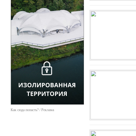
Как сюда попасть? / Реклама