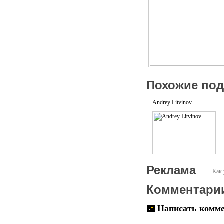
Похожие по
Andrey Litvinov
Реклама
Как 
Комментари
Написать комм