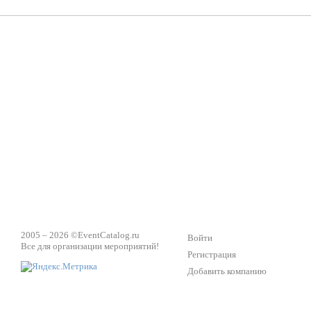
Техническое обеспечение мероприятий
Ведущий - за 
2005 – 2026 ©
EventCatalog.ru
Войти
Все для организации мероприятий!
Регистрация
Добавить компанию