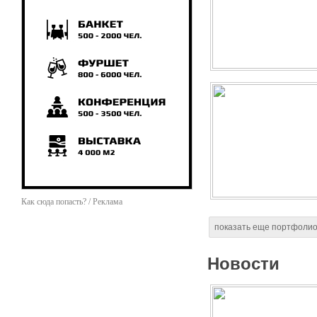
Как сюда попасть? / Реклама
показать еще портфоли
Новости