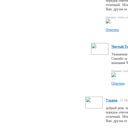
порядок отвеча
отличный. Могу
Вам, друзья из
Нажмите чтобы ув
Ответить
Чистый Т
Уважаемая 
Спасибо за
компания Ч
Нажмите что
Ответить
Ульяна
11 Ма
добрый день. п
порядок отвеча
отличный. Могу
Вам, друзья из