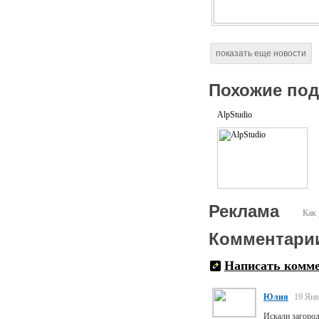
показать еще новости
Похожие по
AlpStudio
Реклама
Как 
Комментари
Написать комм
Юлия
19 Янв
Искали загород