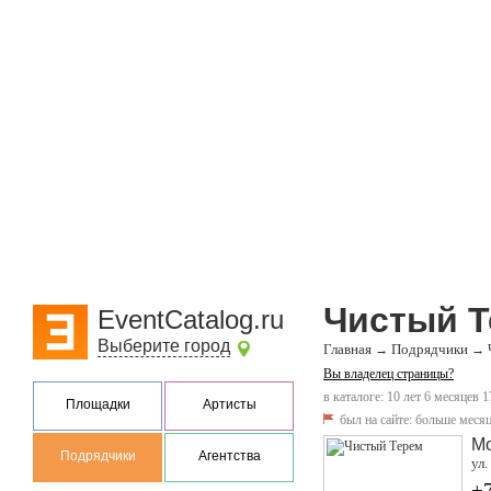
Чистый 
EventCatalog.ru
Выберите город
Главная
Подрядчики
→
→
Вы владелец страницы?
в каталоге: 10 лет 6 месяцев 1
Площадки
Артисты
был на сайте:
больше месяц
М
Подрядчики
Агентства
ул.
+