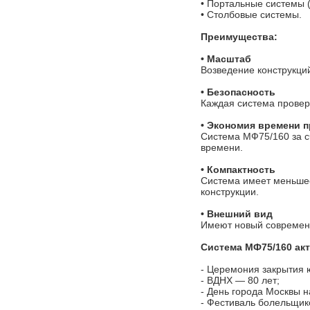
• Портальные системы 
• Столбовые системы.
Преимущества:
• Масштаб
Возведение конструкци
• Безопасность
Каждая система проверя
• Экономия времени 
Система МФ75/160 за с
времени.
• Компактность
Система имеет меньшее
конструкции.
• Внешний вид
Имеют новый современн
Система МФ75/160 акт
- Церемония закрытия 
- ВДНХ — 80 лет;
- День города Москвы н
- Фестиваль болельщико