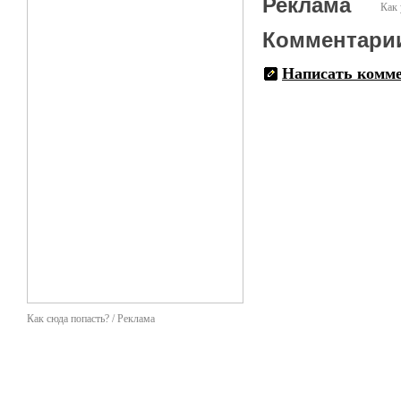
Реклама
Как 
Комментари
Написать комм
Как сюда попасть? / Реклама