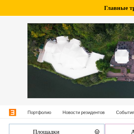
Главные т
Портфолио
Новости резидентов
События
Площадки