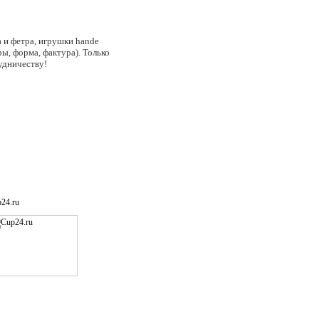
 и фетра, игрушки hande
ы, форма, фактура). Только
удничеству!
24.ru