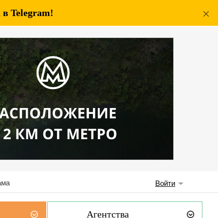
в Telegram!
ама
Войти
Агентства