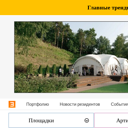
Главные тренды
Портфолио
Новости резидентов
События
Площадки
Арт