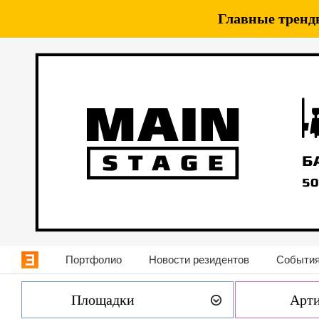
Главные тренды
Портфолио
Новости резидентов
События
Площадки
Арт