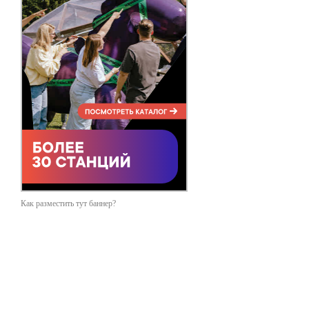
Как разместить тут баннер?