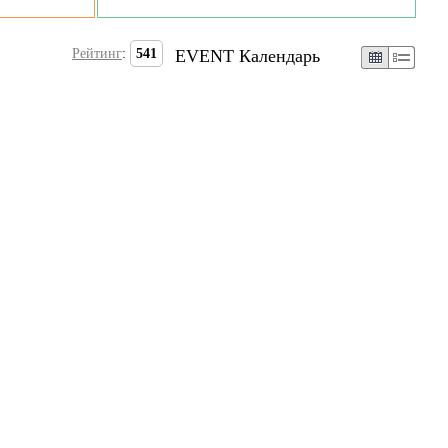
Рейтинг
:
541
EVENT Календарь