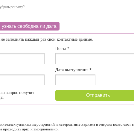
убрать рекламу?
 узнать свободна ли дата
 не заполнять каждый раз свои контактные данные.
Почта
*
Дата выступления
*
аш запрос получит
Отправить
цы.
интеллектуальных мероприятий и невероятные харизма и энергия позволяют 
да проходить ярко и эмоционально.