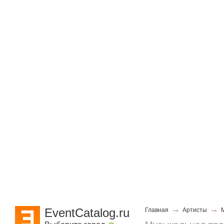
→
→
EventCatalog.ru
Главная
Артисты