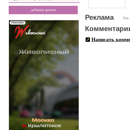
добавить артиста
Реклама
Как 
Комментари
Написать комм