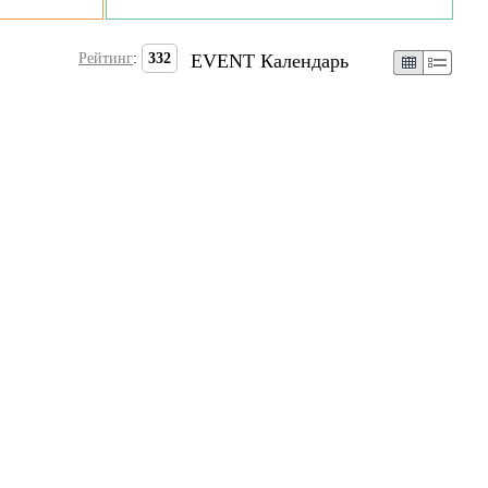
Рейтинг
:
332
EVENT Календарь