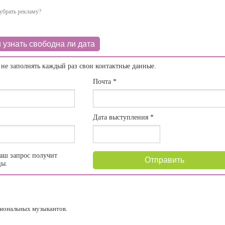
убрать рекламу?
 узнать свободна ли дата
 не заполнять каждый раз свои контактные данные.
Почта
*
Дата выступления
*
аш запрос получит
Отправить
цы.
сиональных музыкантов.