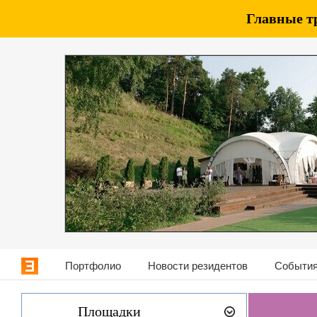
Главные т
Портфолио
Новости резидентов
События
Площадки