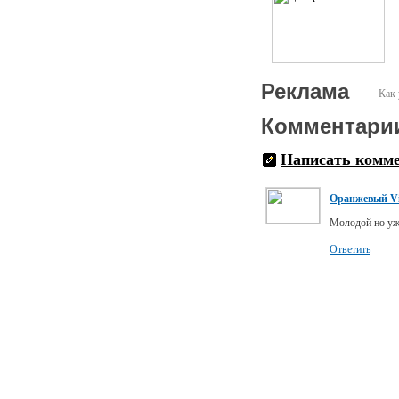
Реклама
Как 
Комментари
Написать комм
Оранжевый Vi
Молодой но уж
Ответить