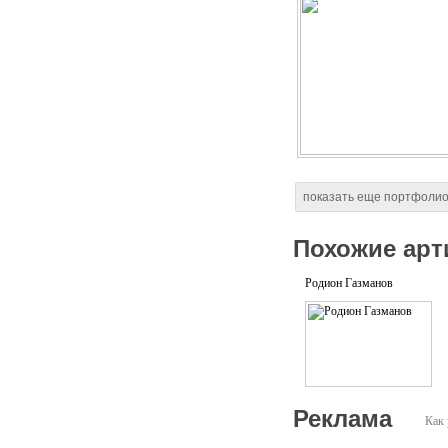
показать еще портфоли
Похожие арт
Родион Газманов
Реклама
Как 