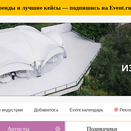
ренды и лучшие кейсы — подпишись на Event.ru 
 индустрии
Добавилось
Event календарь
Рекл
Артисты
Подрядчики