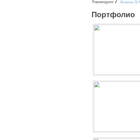
7
Рекомендуют
:
Валерия
,
Dj 
Портфолио