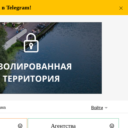
в Telegram!
ама
Войти
Агентства