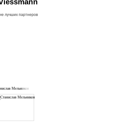
Viessmann
ние лучших партнеров
нислав Мельников