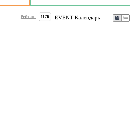
Рейтинг
:
1176
EVENT Календарь