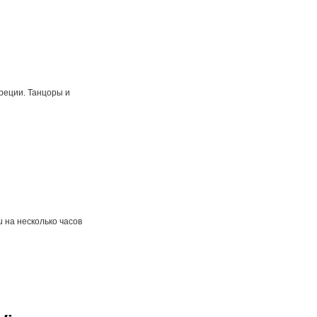
греции. Танцоры и
 на несколько часов