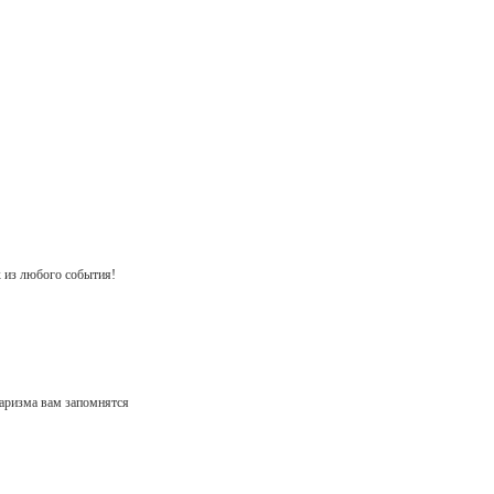
 из любого события!
харизма вам запомнятся