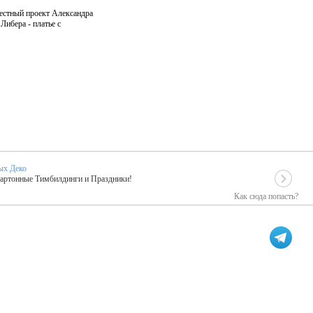
естный проект Александра
Либера - платье с
ых Деко
Картонные Тимбилдинги и Праздники!
Как сюда попасть?
EIDOSKOP
льное событие вашего праздника!
ых зарубежных артистах