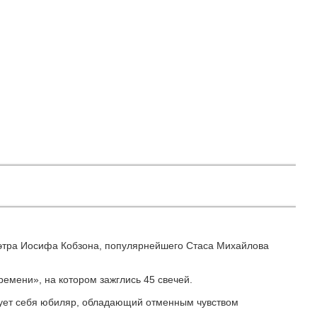
мэтра Иосифа Кобзона, популярнейшего Стаса Михайлова
ремени», на котором зажглись 45 свечей.
рует себя юбиляр, обладающий отменным чувством