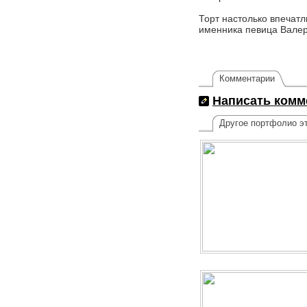
Торт настолько впечатл
именника певица Валери
Комментарии
Написать комм
Другое портфолио эт