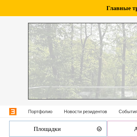
Главные т
Портфолио
Новости резидентов
События
Площадки