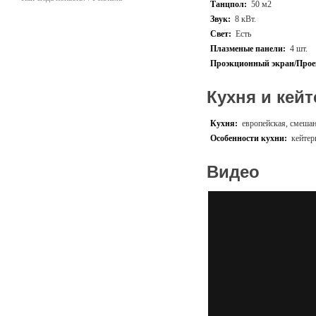
Танцпол:
50 м2
Звук:
8 кВт.
Свет:
Есть
Плазменые панели:
4 шт.
Проэкционный экран/Прое
Кухня и кейт
Кухня:
европейская, смеша
Особенности кухни:
кейтер
Видео