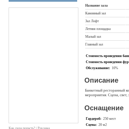
Название зала
Каминный зал
Зал Лофт
Летняя площадка
Малый зал
Главный зал
Стоимость проведения банк
Стоимость проведения фурш
Обслуживание:
10%
Описание
Банкетный ресторанный ко
мероприятия. Сцена, свет, 
Оснащение
Гардероб:
250 мест
Сцена:
20 м2
Как сюда попасть? / Реклама