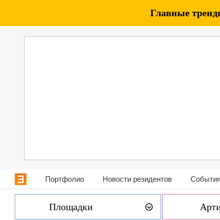
Главные тренды
Портфолио
Новости резидентов
События
Площадки
Арт