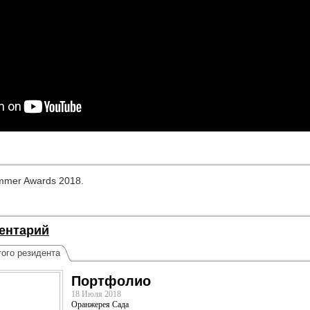
mmer Awards 2018.
ентарий
ого резидента
Портфолио
18 Июля 2018
Оранжерея Сада