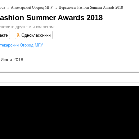
тов
→
Аптекарский Огород МГУ
→
Церемония Fashion Summer Awards 2018
ashion Summer Awards 2018
скажите друзьям и коллегам:
акте
Одноклассники
текарский Огород МГУ
 Июня 2018