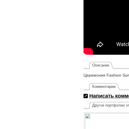
Описание
Церемония Fashion Su
Комментарии
Написать комм
Другое портфолио эт