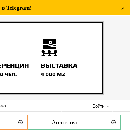
в Telegram!
ама
Войти
Агентства