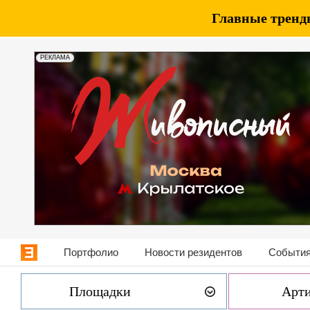
Главные тренды
РЕКЛАМА
Портфолио
Новости резидентов
События
Площадки
Арт