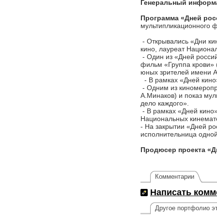
Генеральный информ
Программа «Дней рос
мультипликационного 
- Открывались «Дни ки
кино, лауреат Национа
- Один из «Дней росси
фильм «Группа крови» (
юных зрителей имени А
- В рамках «Дней кино
- Одним из киномеропр
А.Минаков) и показ му
дело каждого».
- В рамках «Дней кино
Национальных кинемат
- На закрытии «Дней р
исполнительница одной
Продюсер проекта «Д
Комментарии
Написать комм
Другое портфолио эт