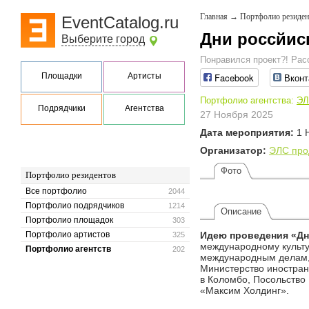
Главная
→
Портфолио резиден
EventCatalog.ru
Дни россйис
Выберите город
Понравился проект?! Рас
Площадки
Артисты
Facebook
Вконт
Портфолио агентства:
ЭЛ
Подрядчики
Агентства
27 Ноября 2025
Дата мероприятия:
1 
Организатор:
ЭЛС про
Фото
Портфолио резидентов
Все портфолио
2044
Портфолио подрядчиков
1214
Описание
Портфолио площадок
303
Портфолио артистов
Идею проведения «Дн
325
международному культу
Портфолио агентств
202
международным делам,
Министерство иностран
в Коломбо, Посольство
«Максим Холдинг».