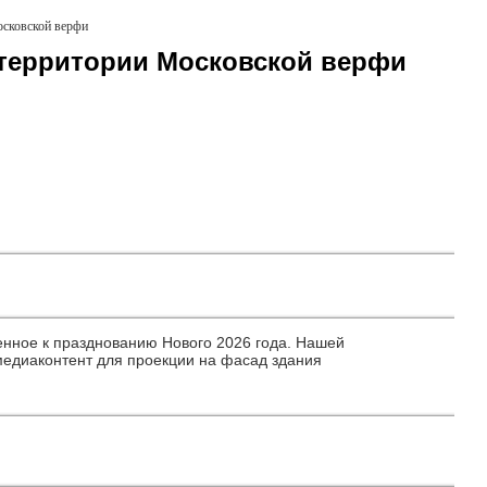
осковской верфи
территории Московской верфи
нное к празднованию Нового 2026 года. Нашей
медиаконтент для проекции на фасад здания