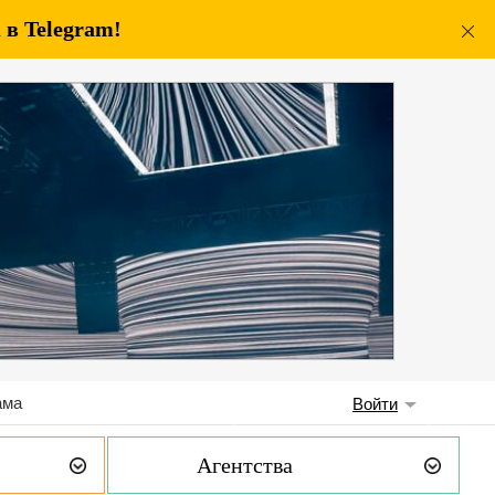
в Telegram!
ама
Войти
Агентства