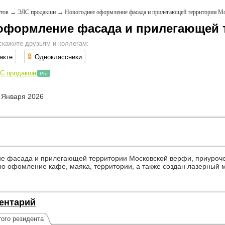
тов
→
ЭЛС продакшн
→
Новогоднее оформление фасада и прилегающей территории М
оформление фасада и прилегающей 
скажите друзьям и коллегам:
акте
Одноклассники
С продакшн
Pro
 Января 2026
 фасада и прилегающей территории Московской верфи, приуроче
о офомление кафе, маяка, территории, а также создан лазерный 
ентарий
ого резидента