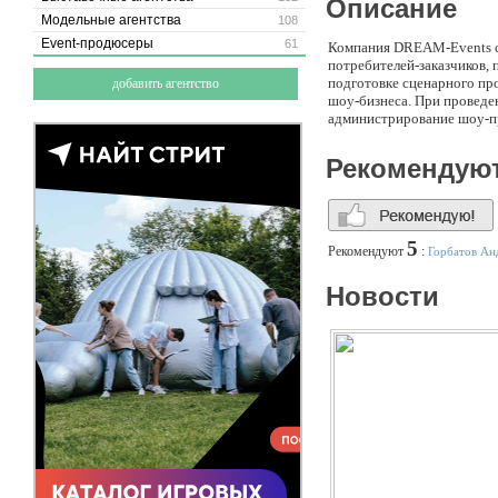
Описание
Модельные агентства
108
Event-продюсеры
61
Компания DREAM-Events с
потребителей-заказчиков,
подготовке сценарного пр
добавить агентство
шоу-бизнеса. При проведе
администрирование шоу-п
Рекомендую
5
Рекомендуют
:
Горбатов Ан
Новости