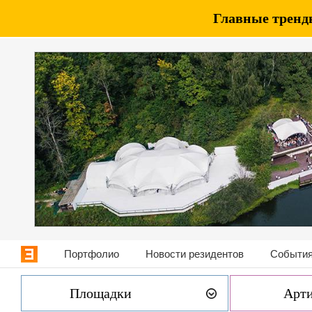
Главные тренды
Портфолио
Новости резидентов
События
Площадки
Арт