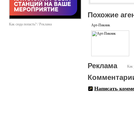
Похожие аге
Как сюда попасть? / Реклама
Арт-Пикник
Реклама
Как 
Комментари
Написать комм