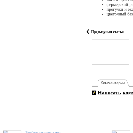
фермерский р
прогулки и эк
цветочный баз
‹
Предыдущая статья
Комментарии
Написать ком
Тимбилдинги под ключ