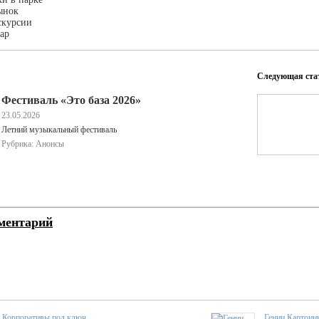
ынок
скурсии
ар
Следующая ста
Фестиваль «Это база 2026»
23.05.2026
Летний музыкальный фестиваль
Рубрика: Анонсы
ментарий
Корпоративы под ключ
Гении Картонн