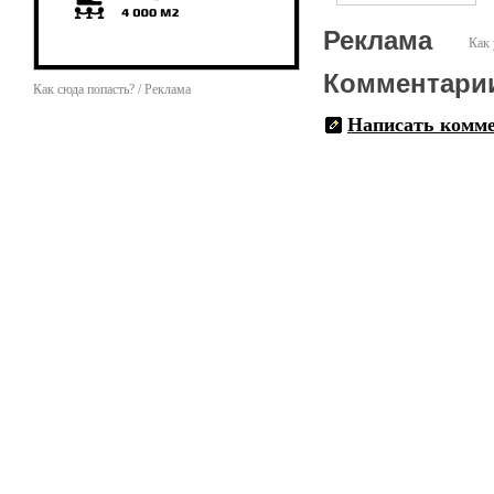
Реклама
Как 
Комментари
Как сюда попасть? / Реклама
Написать комм