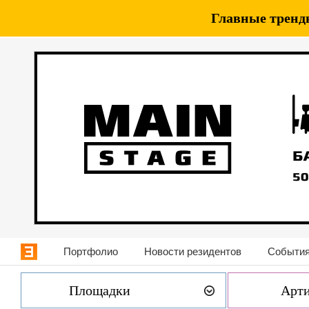
Главные тренды
Портфолио
Новости резидентов
События
Площадки
Арт