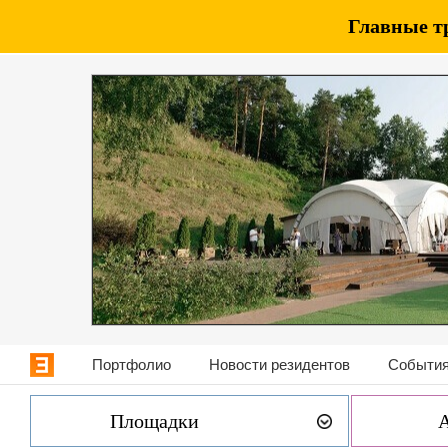
Главные т
Портфолио
Новости резидентов
События
Площадки