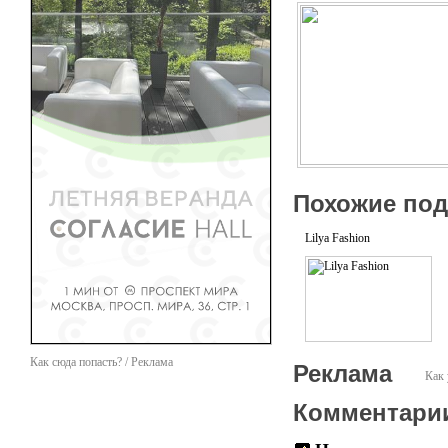
Похожие по
Lilya Fashion
Как сюда попасть? / Реклама
Реклама
Как 
Комментари