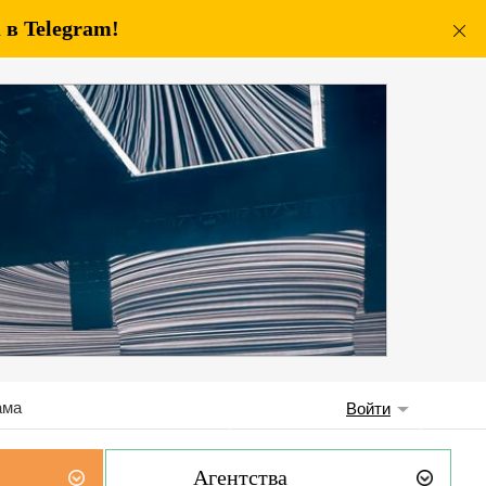
в Telegram!
ама
Войти
Агентства