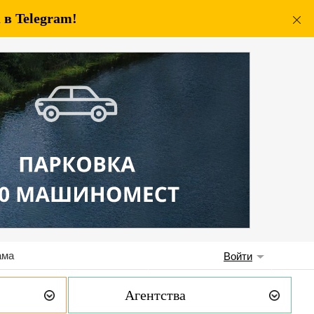
в Telegram!
ама
Войти
Агентства