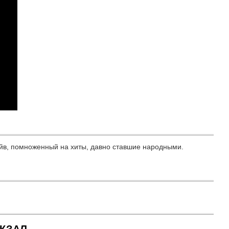
айв, помноженный на хиты, давно ставшие народными.