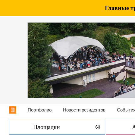
Главные т
Портфолио
Новости резидентов
События
Площадки