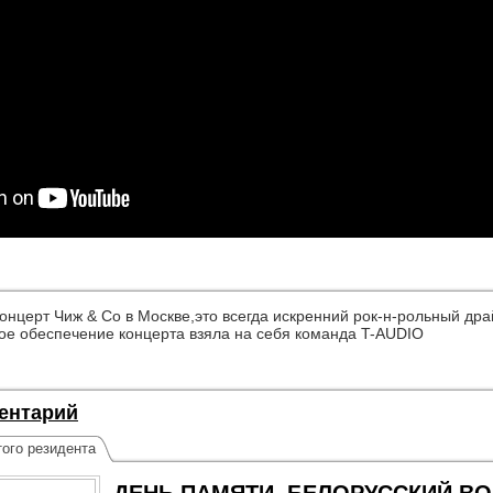
онцерт Чиж & Co в Москве,это всегда искренний рок-н-рольный др
ое обеспечение концерта взяла на себя команда T-AUDIO
ентарий
ого резидента