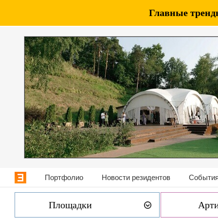
Главные тренды
Портфолио
Новости резидентов
События
Площадки
Арт