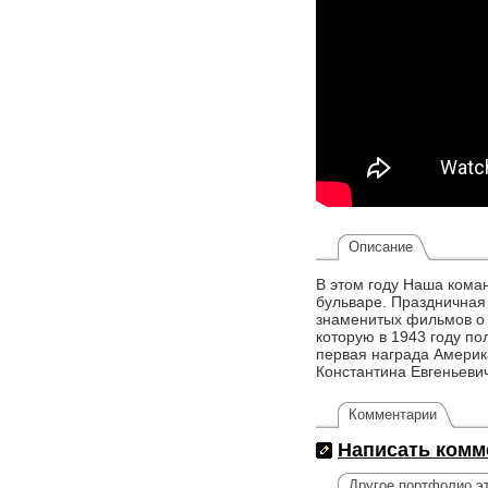
Описание
В этом году Наша кома
бульваре. Праздничная
знаменитых фильмов о 
которую в 1943 году п
первая награда Америк
Константина Евгеньевич
Комментарии
Написать комм
Другое портфолио эт