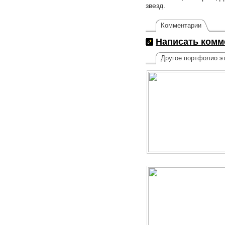
звезд.
Комментарии
Написать комм
Другое портфолио эт