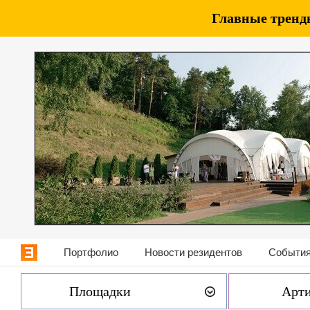
Главные тренды
Портфолио
Новости резидентов
События
Площадки
Арт